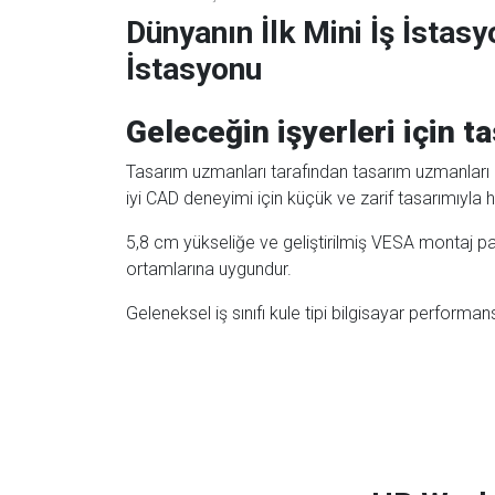
Dünyanın İlk Mini İş İstasy
İstasyonu
Geleceğin işyerleri için t
Tasarım uzmanları tarafından tasarım uzmanları iç
iyi CAD deneyimi için küçük ve zarif tasarımıyla
5,8 cm yükseliğe ve geliştirilmiş VESA montaj pa
ortamlarına uygundur.
Geleneksel iş sınıfı kule tipi bilgisayar performa