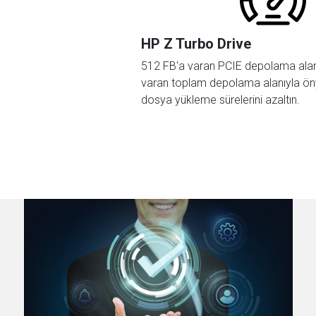
HP Z Turbo Drive
512 FB'a varan PCIE depolama alan
varan toplam depolama alanıyla ön
dosya yükleme sürelerini azaltın.