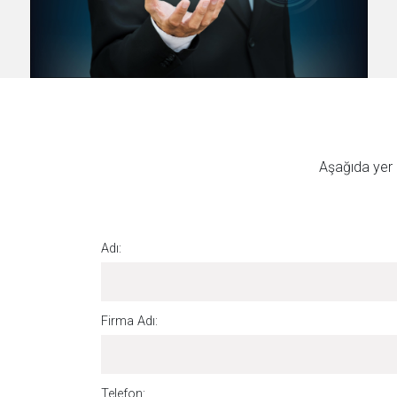
Aşağıda yer a
Adı:
Firma Adı:
Telefon: