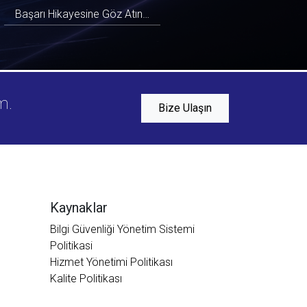
Başarı Hikayesine Göz Atın…
m.
Bize Ulaşın
Mayasoft Assistant
Online
Kaynaklar
Bilgi Güvenliği Yönetim Sistemi
Politikasi
Hizmet Yönetimi Politikası
Kalite Politikası