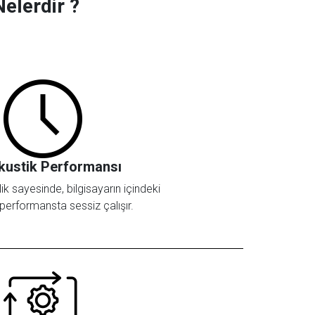
elerdir ?
kustik Performansı
ik sayesinde, bilgisayarın içindeki
erformansta sessiz çalışır.