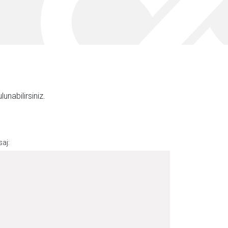
unabilirsiniz.
aj: