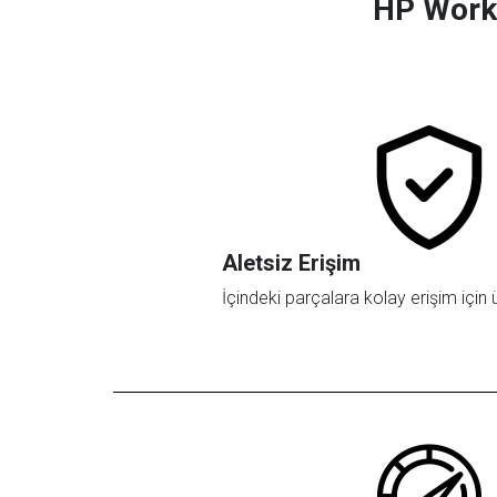
HP Works
Aletsiz Erişim
İçindeki parçalara kolay erişim için ü