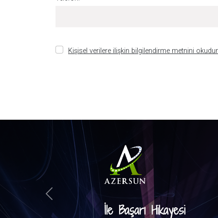
Kişisel verilere ilişkin bilgilendirme metnini okud
Previous
İle Başarı Hikayesi