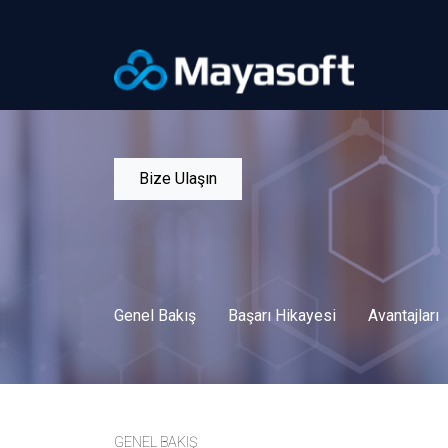
Bize Ulaşın
Genel Bakış
Başarı Hikayesi
Avantajları
GENEL BAKIŞ