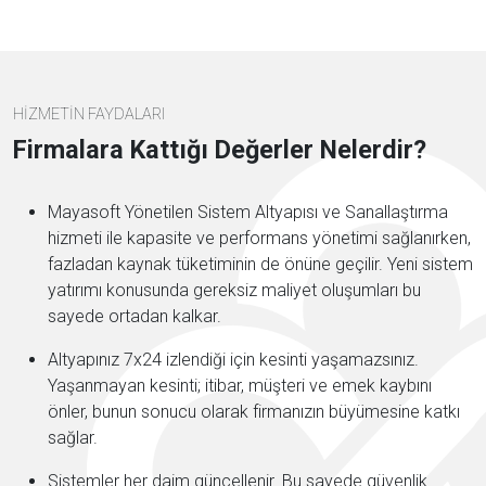
HİZMETİN FAYDALARI
Firmalara Kattığı Değerler Nelerdir?
Mayasoft Yönetilen Sistem Altyapısı ve Sanallaştırma
hizmeti ile kapasite ve performans yönetimi sağlanırken,
fazladan kaynak tüketiminin de önüne geçilir. Yeni sistem
yatırımı konusunda gereksiz maliyet oluşumları bu
sayede ortadan kalkar.
Altyapınız 7x24 izlendiği için kesinti yaşamazsınız.
Yaşanmayan kesinti; itibar, müşteri ve emek kaybını
önler, bunun sonucu olarak firmanızın büyümesine katkı
sağlar.
Sistemler her daim güncellenir. Bu sayede güvenlik