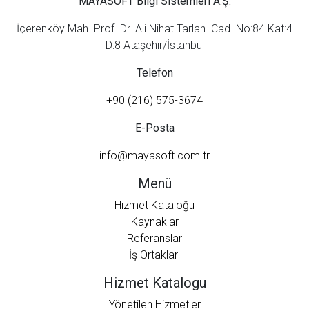
MAYASOFT Bilgi Sistemleri A.Ş.
İçerenköy Mah. Prof. Dr. Ali Nihat Tarlan. Cad. No:84 Kat:4
D:8 Ataşehir/İstanbul
Telefon
+90 (216) 575-3674
E-Posta
info@mayasoft.com.tr
Menü
Hizmet Kataloğu
Kaynaklar
Referanslar
İş Ortakları
Hizmet Katalogu
Yönetilen Hizmetler