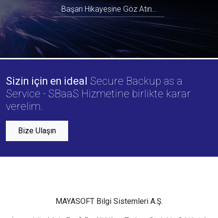
Başarı Hikayesine Göz Atın…
Sizin için en ideal
Secure Backup as a
Service - SBaaS Hizmetine birlikte karar
verelim.
Bize Ulaşın
MAYASOFT Bilgi Sistemleri A.Ş.