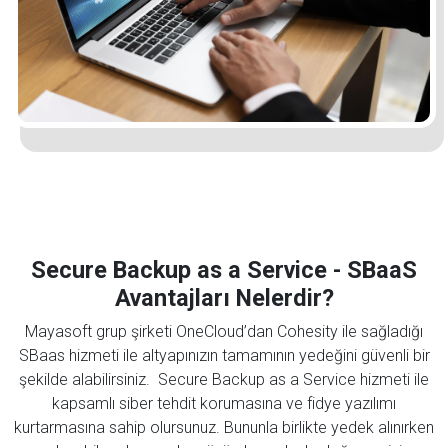
Mayasoft Assistant
Online
Secure Backup as a Service - SBaaS
Avantajları Nelerdir?
Mayasoft grup şirketi OneCloud’dan Cohesity ile sağladığı
SBaas hizmeti ile altyapınızın tamamının yedeğini güvenli bir
şekilde alabilirsiniz. Secure Backup as a Service hizmeti ile
kapsamlı siber tehdit korumasına ve fidye yazılımı
kurtarmasına sahip olursunuz. Bununla birlikte yedek alınırken