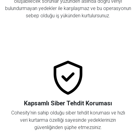
oluşabilecek sorunlar yüzünden aslında doğru veriyi
bulundurmayan yedekler ile karşılaşmaz ve bu operasyonun
sebep olduğu iş yükünden kurtulursunuz.
Kapsamlı Siber Tehdit Koruması
Cohesity’nin sahip olduğu siber tehdit koruması ve hızlı
veri kurtarma özelliği sayesinde yedeklerinizin
güvenliğinden şüphe etmezsiniz.