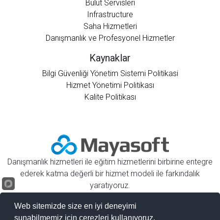
Bulut Servisleri
Infrastructure
Saha Hizmetleri
Danışmanlık ve Profesyonel Hizmetler
Kaynaklar
Bilgi Güvenliği Yönetim Sistemi Politikasi
Hizmet Yönetimi Politikası
Kalite Politikası
Danışmanlık hizmetleri ile eğitim hizmetlerini birbirine entegre
ederek katma değerli bir hizmet modeli ile farkındalık
yaratıyoruz.
Web sitemizde size en iyi deneyimi
sunabilmemiz için çerezleri kullanıyoruz.