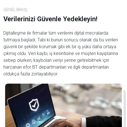
GENEL BAKIŞ
Verilerinizi Güvenle Yedekleyin!
Dijitalleşme ile firmalar tüm verilerini dijital mecralarda
tutmaya başladı. Tabi ki bunun sonucu olarak da bu verileri
güvenli bir şekilde korumak gibi ek bir iş yükü daha ortaya
çıkmış oldu. Veri kaybı; iş kesintisine ve müşteri kayıplarına
sebep olurken, kaybolan veriyi yerine getirebilmek için
harcanan efor BT departmanları ve ilgili departmanları
oldukça fazla zorlayabiliyor.