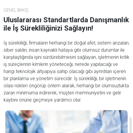
GENEL BAKIŞ
Uluslararası Standartlarda Danışmanlık
ile İş Sürekliliğinizi Sağlayın!
İş sürekliliği, firmaların herhangi bir doğal afet, sistem arızaları,
siber saldırı, insan kaynaklı hataya gibi olumsuz durumlar ile
karşılaştığında işini sürdürebilmesini sağlayan, işletmenin kritik
iş süreçlerinin kimlerin yöneteceği, nerede yapılacağı ve
hangi teknolojik altyapıya sahip olacağı gibi ayrıntıları içeren
bir planlama ve yönetim sürecidir. İş sürekliliği, bir işletmenin
olası riskleri öngörüp önlem alarak, herhangi bir olumsuzlukta
zararı minimuma indirerek, müşteri memnuniyetini ve gelir
kaybını önüne geçmeye yardımcı olur.