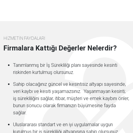
HİZMETİN FAYDALARI
Firmalara Kattığı Değerler Nelerdir?
Tanımlanmış bir İş Sürekliliği planı sayesinde kesinti
riskinden kurtulmuş olursunuz.
Sahip olacağınız güncel ve kesintisiz altyapı sayesinde,
veri kaybı ve kesiti yaşamazsınız. Yaşanmayan kesinti;
iş sürekliliğini sağlar, itibar, müşteri ve emek kaybını önler,
bunun sonucu olarak firmanızın büyümesine fayda
sağlar.
Uluslararası standart ve en iyi uygulamalar uygun
kurulmuş bir iş sürekliliği altyapısına sahip olursunuz.