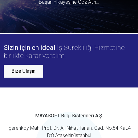
Başarı Hikayesine Göz Atın…
Sizin için en ideal
İş Sürekliliği Hizmetine
birlikte karar verelim.
Bize Ulaşın
MAYASOFT Bilgi Sistemleri A.Ş.
İçerenköy Mah. Prof. Dr. Ali Nihat Tarlan. Cad. No:84 Kat:4
D:8 Ataşehir/İstanbul