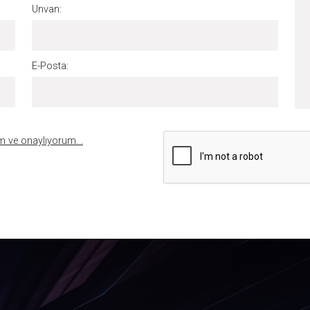
Unvan:
E-Posta:
um ve onaylıyorum. .