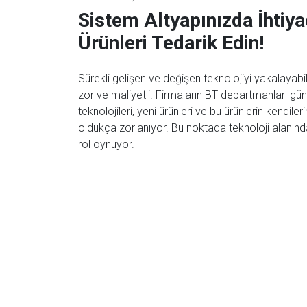
Sistem Altyapınızda İhti
Ürünleri Tedarik Edin!
Sürekli gelişen ve değişen teknolojiyi yakalayab
zor ve maliyetli. Firmaların BT departmanları gün
teknolojileri, yeni ürünleri ve bu ürünlerin kendil
oldukça zorlanıyor. Bu noktada teknoloji alanındaki
rol oynuyor.