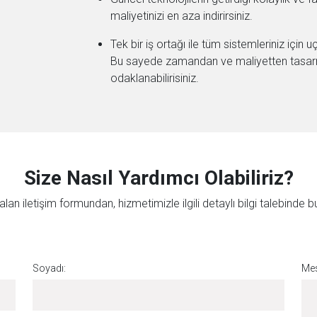
maliyetinizi en aza indirirsiniz.
Tek bir iş ortağı ile tüm sistemleriniz için u
Bu sayede zamandan ve maliyetten tasarruf
odaklanabilirisiniz.
Size Nasıl Yardımcı Olabiliriz?
lan iletişim formundan, hizmetimizle ilgili detaylı bilgi talebinde bul
Soyadı:
Mes