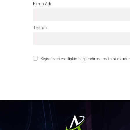
Firma Adı:
Telefon:
Kişisel verilere ilişkin bilgilendirme metnini okud