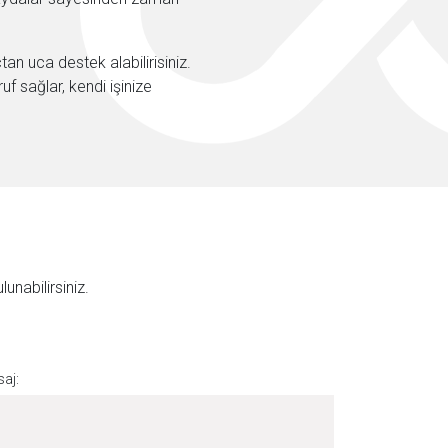
çtan uca destek alabilirisiniz.
 sağlar, kendi işinize
unabilirsiniz.
aj: