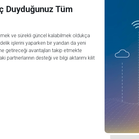
yaç Duyduğunuz Tüm
ilmek ve sürekli güncel kalabilmek oldukça
delik işlerini yaparken bir yandan da yeni
erine getireceği avantajları takip etmekte
 partnerlarının desteği ve bilgi aktarımı kilit