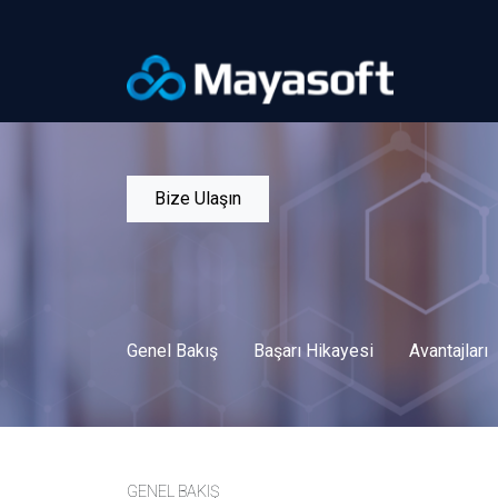
Bize Ulaşın
Genel Bakış
Başarı Hikayesi
Avantajları
GENEL BAKIŞ