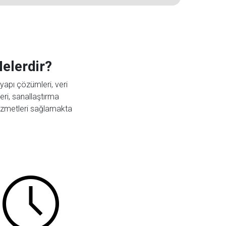
elerdir?
yapı çözümleri, veri
i, sanallaştırma
 hizmetleri sağlamakta