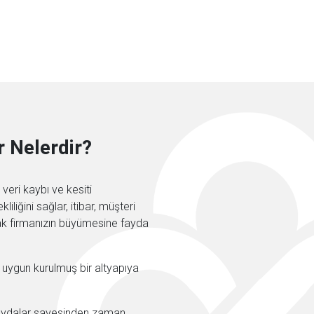
r Nelerdir?
veri kaybı ve kesiti
liğini sağlar, itibar, müşteri
ak firmanızın büyümesine fayda
r uygun kurulmuş bir altyapıya
e faydalar sayesinden zaman