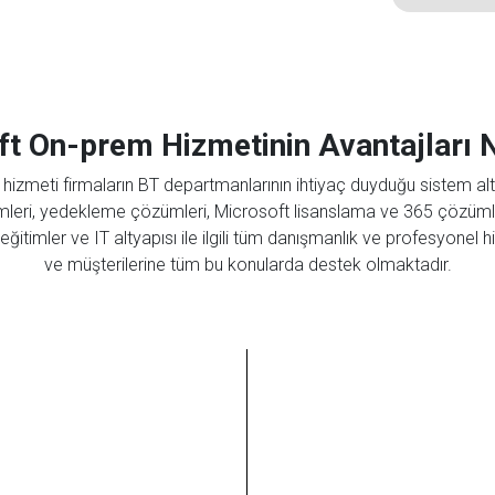
t On-prem Hizmetinin Avantajları N
zmeti firmaların BT departmanlarının ihtiyaç duyduğu sistem alt
eri, yedekleme çözümleri, Microsoft lisanslama ve 365 çözümler
ğitimler ve IT altyapısı ile ilgili tüm danışmanlık ve profesyonel
ve müşterilerine tüm bu konularda destek olmaktadır.