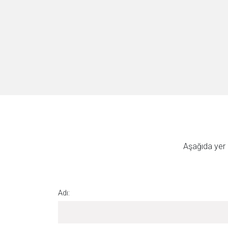
Aşağıda yer a
Adı: